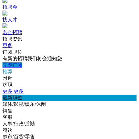
招聘会
找人才
名企招聘
招聘资讯
更多
订阅职位
有新的招聘我们将会通知您
立即订阅
推荐
附近
求职
更多
更多
最新职位
媒体/影视/娱乐/休闲
销售
客服
人事/行政/后勤
餐饮
超市/百货/零售