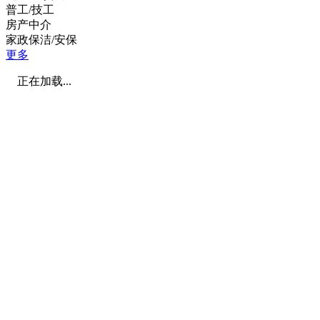
普工/技工
房产中介
家政保洁/安保
更多
正在加载...