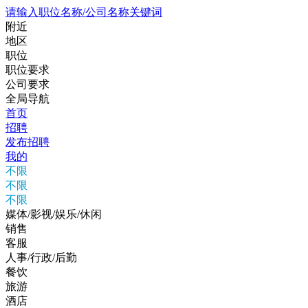
请输入职位名称/公司名称关键词
附近
地区
职位
职位要求
公司要求
全局导航
首页
招聘
发布招聘
我的
不限
不限
不限
媒体/影视/娱乐/休闲
销售
客服
人事/行政/后勤
餐饮
旅游
酒店