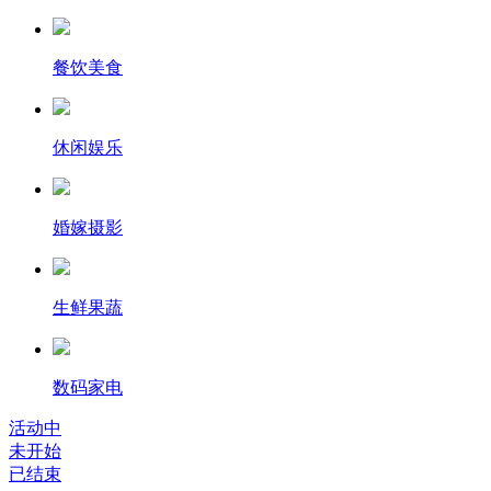
餐饮美食
休闲娱乐
婚嫁摄影
生鲜果蔬
数码家电
活动中
未开始
已结束