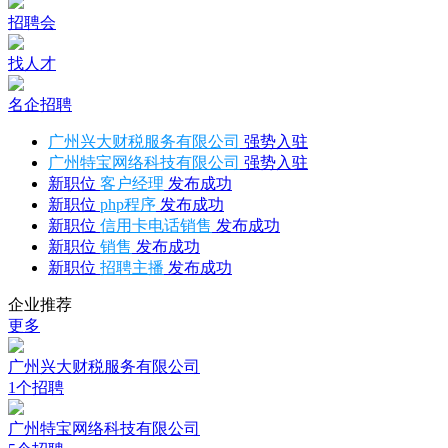
招聘会
找人才
名企招聘
广州兴大财税服务有限公司
强势入驻
广州特宝网络科技有限公司
强势入驻
新职位
客户经理
发布成功
新职位
php程序
发布成功
新职位
信用卡电话销售
发布成功
新职位
销售
发布成功
新职位
招聘主播
发布成功
企业推荐
更多
广州兴大财税服务有限公司
1个招聘
广州特宝网络科技有限公司